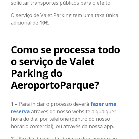
solicitar transportes públicos para o efeito.
O serviço de Valet Parking tem uma taxa única
adicional de
10€
.
Como se processa todo
o serviço de Valet
Parking do
AeroportoParque?
1 –
Para iniciar o processo deverá
fazer uma
reserva
através do nosso website a qualquer
hora do dia, por telefone (dentro do nosso
horário comercial), ou através da nossa app.
2 –
No dia da partida, dirija-se diretamente ao