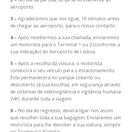
aeroporto.
3 –
Agradecemos que nos ligue, 10 minutos antes
de chegar ao aeroporto, para o nosso contacto.
4 –
Após recebermos a sua chamada, enviaremos
um motorista para o Terminal 1 ou 2 (conforme a
sua indicação) do Aeroporto de Lisboa.
5 –
Após a recolha da viatura, o motorista
conduzirá o seu veículo para o estacionamento.
Este permanecerá no parque coberto ou
descoberto (à sua escolha), em segurança através
de sistemas de videovigilância e vigilância humana
24H, durante toda a viagem.
6 –
No dia do regresso, deverá ligar-nos assim
que recolher toda a sua bagagem. Enviaremos um
motorista para lhe devolver a sua viatura, sempre
no Terminal 1 Partidas.