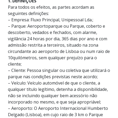
1. DEFINIÇÕES
Para todos os efeitos, as partes acordam as
seguintes definições:
– Empresa: Fluxo Principal, Unipessoal Lda.;
– Parque: Aeroportoparque ou Parque, coberto e
descoberto, vedados e fechados, com alarme,
vigilância 24 horas por dia, 365 dias por ano e com
admissão restrita a terceiros, situado na zona
circundante ao aeroporto de Lisboa ou num raio de
10
quilómetros, sem qualquer prejuízo para o
cliente;
– Cliente: Pessoa singular ou coletiva que utilizará o
parque nas condições previstas neste acordo;
– Veículo: Veículo automóvel de que o cliente, a
qualquer título legítimo, detenha a disponibilidade,
não se incluindo qualquer bem acessório não
incorporado no mesmo, e que seja apropriável;
– Aeroporto: O Aeroporto Internacional Humberto
Delgado (Lisboa), em cujo raio de 3 km o Parque