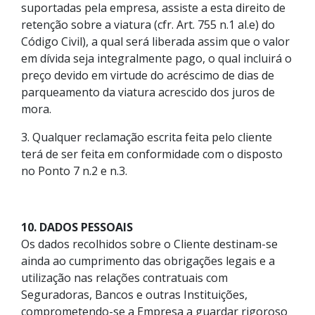
suportadas pela empresa, assiste a esta direito de
retenção sobre a viatura (cfr. Art. 755 n.1 al.e) do
Código Civil), a qual será liberada assim que o valor
em dívida seja integralmente pago, o qual incluirá o
preço devido em virtude do acréscimo de dias de
parqueamento da viatura acrescido dos juros de
mora.
3. Qualquer reclamação escrita feita pelo cliente
terá de ser feita em conformidade com o disposto
no Ponto 7 n.2 e n.3.
10. DADOS PESSOAIS
Os dados recolhidos sobre o Cliente destinam-se
ainda ao cumprimento das obrigações legais e a
utilização nas relações contratuais com
Seguradoras, Bancos e outras Instituições,
comprometendo-se a Empresa a guardar rigoroso