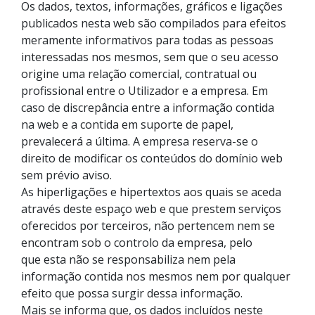
Os dados, textos, informações, gráficos e ligações
publicados nesta web são compilados para efeitos
meramente informativos para todas as pessoas
interessadas nos mesmos, sem que o seu acesso
origine uma relação comercial, contratual ou
profissional entre o Utilizador e a empresa. Em
caso de discrepância entre a informação contida
na web e a contida em suporte de papel,
prevalecerá a última. A empresa reserva-se o
direito de modificar os conteúdos do domínio web
sem prévio aviso.
As hiperligações e hipertextos aos quais se aceda
através deste espaço web e que prestem serviços
oferecidos por terceiros, não pertencem nem se
encontram sob o controlo da empresa, pelo
que esta não se responsabiliza nem pela
informação contida nos mesmos nem por qualquer
efeito que possa surgir dessa informação.
Mais se informa que, os dados incluídos neste