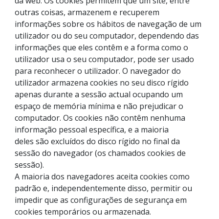
da web. Os cookies permitem que um site, entre
outras coisas, armazenem e recuperem
informações sobre os hábitos de navegação de um
utilizador ou do seu computador, dependendo das
informações que eles contêm e a forma como o
utilizador usa o seu computador, pode ser usado
para reconhecer o utilizador. O navegador do
utilizador armazena cookies no seu disco rígido
apenas durante a sessão actual ocupando um
espaço de memória mínima e não prejudicar o
computador. Os cookies não contêm nenhuma
informação pessoal específica, e a maioria
deles são excluídos do disco rígido no final da
sessão do navegador (os chamados cookies de
sessão).
A maioria dos navegadores aceita cookies como
padrão e, independentemente disso, permitir ou
impedir que as configurações de segurança em
cookies temporários ou armazenada.