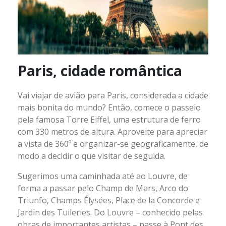
Paris, cidade romântica
Vai viajar de avião para Paris, considerada a cidade
mais bonita do mundo? Então, comece o passeio
pela famosa Torre Eiffel, uma estrutura de ferro
com 330 metros de altura. Aproveite para apreciar
a vista de 360º e organizar-se geograficamente, de
modo a decidir o que visitar de seguida.
Sugerimos uma caminhada até ao Louvre, de
forma a passar pelo Champ de Mars, Arco do
Triunfo, Champs Élysées, Place de la Concorde e
Jardin des Tuileries. Do Louvre – conhecido pelas
obras de importantes artistas – passe à Pont des