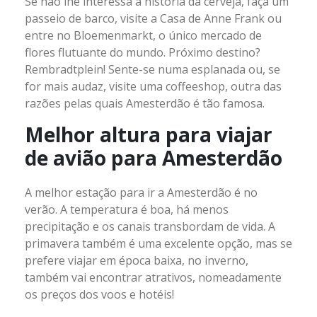
Se não lhe interessa a história da cerveja, faça um
passeio de barco, visite a Casa de Anne Frank ou
entre no Bloemenmarkt, o único mercado de
flores flutuante do mundo. Próximo destino?
Rembradtplein! Sente-se numa esplanada ou, se
for mais audaz, visite uma coffeeshop, outra das
razões pelas quais Amesterdão é tão famosa.
Melhor altura para viajar
de avião para Amesterdão
A melhor estação para ir a Amesterdão é no
verão. A temperatura é boa, há menos
precipitação e os canais transbordam de vida. A
primavera também é uma excelente opção, mas se
prefere viajar em época baixa, no inverno,
também vai encontrar atrativos, nomeadamente
os preços dos voos e hotéis!