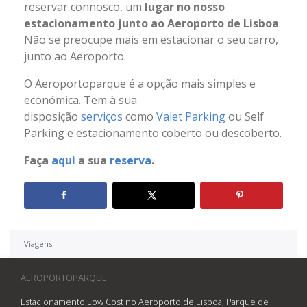
reservar connosco, um
lugar no nosso
estacionamento junto ao Aeroporto de Lisboa
.
Não se preocupe mais em estacionar o seu carro,
junto ao Aeroporto.
O Aeroportoparque é a opção mais simples e
económica. Tem à sua
disposição
serviços
como
Valet Parking
ou Self
Parking e estacionamento coberto ou descoberto.
Faça
aqui
a sua
reserva
.
Viagens
AEROPORTOPARQUE
Estacionamento Low Cost no Aeroporto de Lisboa, Parque de