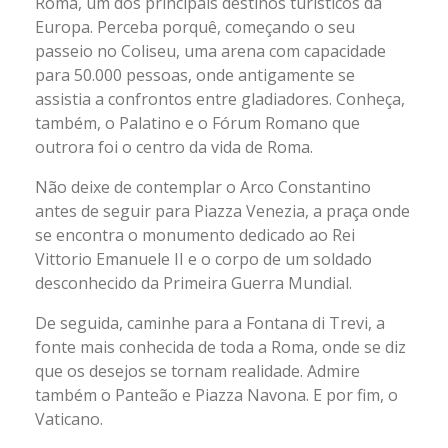
Roma, um dos principais destinos turísticos da
Europa. Perceba porquê, começando o seu
passeio no Coliseu, uma arena com capacidade
para 50.000 pessoas, onde antigamente se
assistia a confrontos entre gladiadores. Conheça,
também, o Palatino e o Fórum Romano que
outrora foi o centro da vida de Roma.
Não deixe de contemplar o Arco Constantino
antes de seguir para Piazza Venezia, a praça onde
se encontra o monumento dedicado ao Rei
Vittorio Emanuele II e o corpo de um soldado
desconhecido da Primeira Guerra Mundial.
De seguida, caminhe para a Fontana di Trevi, a
fonte mais conhecida de toda a Roma, onde se diz
que os desejos se tornam realidade. Admire
também o Panteão e Piazza Navona. E por fim, o
Vaticano.