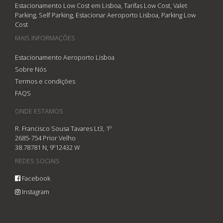
Estacionamento Low Cost em Lisboa, Tarifas Low Cost, Valet
Parking, Self Parking, Estacionar Aeroporto Lisboa, Parking Low
Cost
MAIS INFORMAÇÕES
Estacionamento Aeroporto Lisboa
Sobre Nós
Termos e condições
FAQS
ONDE ESTAMOS
R. Francisco Sousa Tavares Lt3, 1º
2685-754 Prior Velho
38.78781 N, 9º12432 W
REDES SOCIAIS
Facebook
Instagram