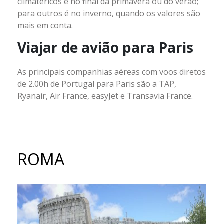
climatéricos é no final da primavera ou do verão;
para outros é no inverno, quando os valores são
mais em conta.
Viajar de avião para Paris
As principais companhias aéreas com voos diretos
de 2.00h de Portugal para Paris são a TAP,
Ryanair, Air France, easyJet e Transavia France.
ROMA